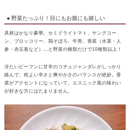
● 野菜たっぷり！目にもお腹にも嬉しい
具材はかなり豪華。セミドライトマト、ヤングコー
ン、ブロッコリー、鶏そぼろ、牛蒡、香菜（水菜・人
参・赤玉葱など）…と野菜の種類だけで10種類以上！
冷たいビーフンに甘辛のコチュジャンダレがしっかり
絡んで、程よい辛さと爽やかさのバランスが絶妙。香
菜がアクセントになっていて、エスニック風の味わい
が好きな方にはたまりません。