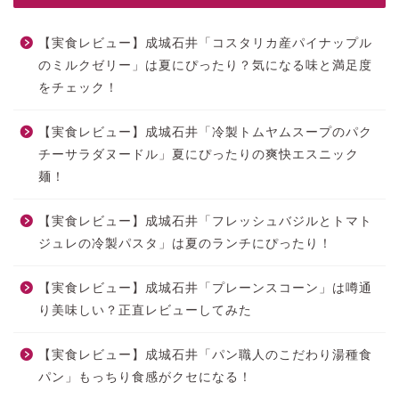
【実食レビュー】成城石井「コスタリカ産パイナップル
のミルクゼリー」は夏にぴったり？気になる味と満足度
をチェック！
【実食レビュー】成城石井「冷製トムヤムスープのパク
チーサラダヌードル」夏にぴったりの爽快エスニック
麺！
【実食レビュー】成城石井「フレッシュバジルとトマト
ジュレの冷製パスタ」は夏のランチにぴったり！
【実食レビュー】成城石井「プレーンスコーン」は噂通
り美味しい？正直レビューしてみた
【実食レビュー】成城石井「パン職人のこだわり湯種食
パン」もっちり食感がクセになる！