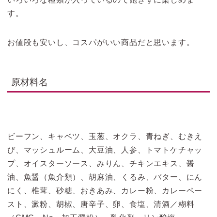
す。
お値段も安いし、コスパがいい商品だと思います。
原材料名
ビーフン、キャベツ、玉葱、オクラ、青ねぎ、むきえ
び、マッシュルーム、大豆油、人参、トマトケチャッ
プ、オイスターソース、みりん、チキンエキス、醤
油、魚醤（魚介類）、胡麻油、くるみ、バター、にん
にく、椎茸、砂糖、おきあみ、カレー粉、カレーペー
スト、澱粉、胡椒、唐辛子、卵、食塩、清酒／糊料