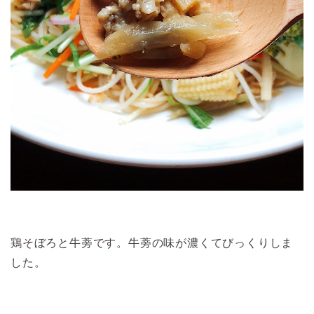
鶏そぼろと牛蒡です。牛蒡の味が濃くてびっくりしま
した。