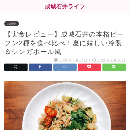
成城石井ライフ
お惣菜
【実食レビュー】成城石井の本格ビー
フン2種を食べ比べ！夏に嬉しい冷製
＆シンガポール風
2020年6月17日
/
2026年2月10日