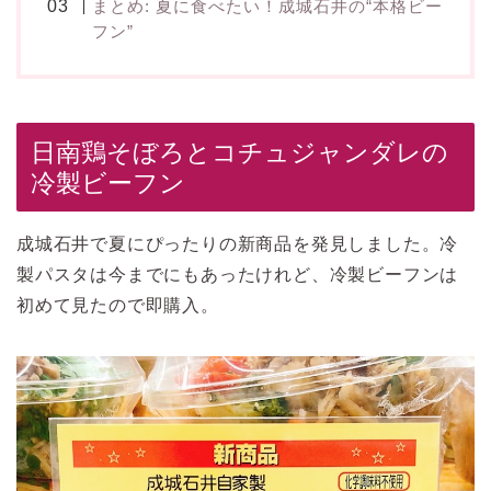
まとめ: 夏に食べたい！成城石井の“本格ビー
フン”
日南鶏そぼろとコチュジャンダレの
冷製ビーフン
成城石井で夏にぴったりの新商品を発見しました。冷
製パスタは今までにもあったけれど、冷製ビーフンは
初めて見たので即購入。