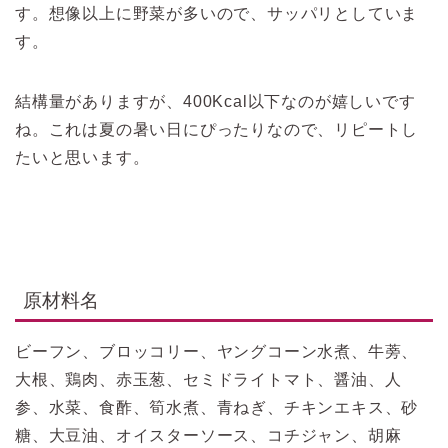
す。想像以上に野菜が多いので、サッパリとしていま
す。
結構量がありますが、400Kcal以下なのが嬉しいです
ね。これは夏の暑い日にぴったりなので、リピートし
たいと思います。
原材料名
ビーフン、ブロッコリー、ヤングコーン水煮、牛蒡、
大根、鶏肉、赤玉葱、セミドライトマト、醤油、人
参、水菜、食酢、筍水煮、青ねぎ、チキンエキス、砂
糖、大豆油、オイスターソース、コチジャン、胡麻