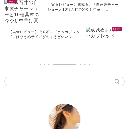
【実食レビュー】成城石井「自家製チャー
シューと10種具材の冷やし中華」は...
【実食レビュー】成城石井「ボッカブレッ
ド」は小さめサイズがちょうどいいシ...