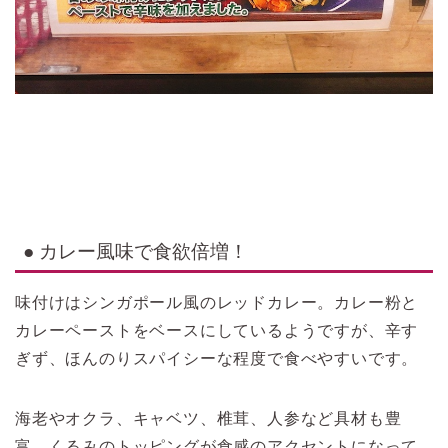
● カレー風味で食欲倍増！
味付けはシンガポール風のレッドカレー。カレー粉と
カレーペーストをベースにしているようですが、辛す
ぎず、ほんのりスパイシーな程度で食べやすいです。
海老やオクラ、キャベツ、椎茸、人参など具材も豊
富。くるみのトッピングが食感のアクセントになって