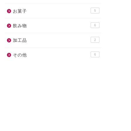
お菓子
5
飲み物
6
加工品
2
その他
6