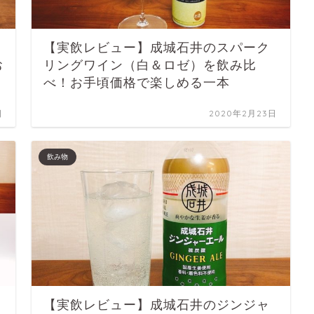
【実飲レビュー】成城石井のスパーク
お
リングワイン（白＆ロゼ）を飲み比
べ！お手頃価格で楽しめる一本
日
2020年2月23日
飲み物
【実飲レビュー】成城石井のジンジャ