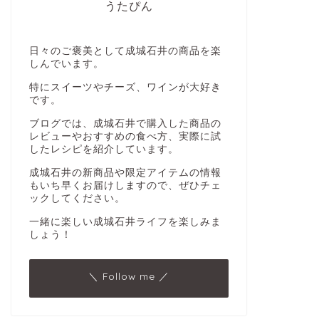
うたぴん
日々のご褒美として成城石井の商品を楽
しんでいます。
特にスイーツやチーズ、ワインが大好き
です。
ブログでは、成城石井で購入した商品の
レビューやおすすめの食べ方、実際に試
したレシピを紹介しています。
成城石井の新商品や限定アイテムの情報
もいち早くお届けしますので、ぜひチェ
ックしてください。
一緒に楽しい成城石井ライフを楽しみま
しょう！
＼ Follow me ／