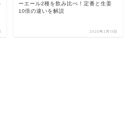
キ
ーエール2種を飲み比べ！定番と生姜
10倍の違いを解説
日
2020年2月13日