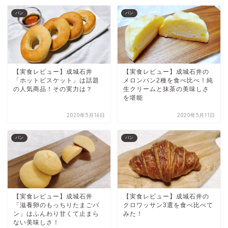
パン
パン
【実食レビュー】成城石井
【実食レビュー】成城石井の
「ホットビスケット」は話題
メロンパン2種を食べ比べ！純
の人気商品！その実力は？
生クリームと抹茶の美味しさ
を堪能
2020年5月16日
2020年5月11日
パン
パン
【実食レビュー】成城石井
【実食レビュー】成城石井の
「滋養卵のもっちりたまごパ
クロワッサン3選を食べ比べて
ン」はふんわり甘くて止まら
みた！
ない美味しさ！