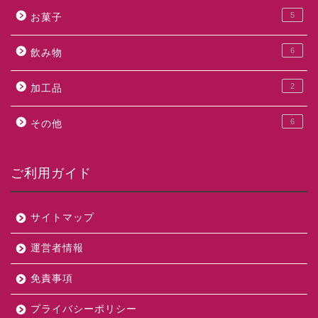
5
お菓子
6
飲み物
2
加工品
6
その他
ご利用ガイド
サイトマップ
運営者情報
免責事項
プライバシーポリシー