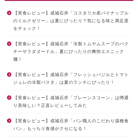
【実食レビュー】成城石井「コスタリカ産パイナップル
のミルクゼリー」は夏にぴったり？気になる味と満足度
をチェック！
【実食レビュー】成城石井「冷製トムヤムスープのパク
チーサラダヌードル」夏にぴったりの爽快エスニック
麺！
【実食レビュー】成城石井「フレッシュバジルとトマト
ジュレの冷製パスタ」は夏のランチにぴったり！
【実食レビュー】成城石井「プレーンスコーン」は噂通
り美味しい？正直レビューしてみた
【実食レビュー】成城石井「パン職人のこだわり湯種食
パン」もっちり食感がクセになる！