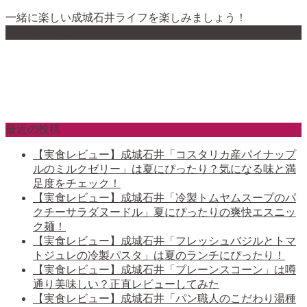
一緒に楽しい成城石井ライフを楽しみましょう！
＼ Follow me ／
最近の投稿
【実食レビュー】成城石井「コスタリカ産パイナップ
ルのミルクゼリー」は夏にぴったり？気になる味と満
足度をチェック！
【実食レビュー】成城石井「冷製トムヤムスープのパ
クチーサラダヌードル」夏にぴったりの爽快エスニッ
ク麺！
【実食レビュー】成城石井「フレッシュバジルとトマ
トジュレの冷製パスタ」は夏のランチにぴったり！
【実食レビュー】成城石井「プレーンスコーン」は噂
通り美味しい？正直レビューしてみた
【実食レビュー】成城石井「パン職人のこだわり湯種