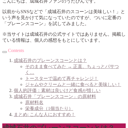
こんにちは、成城石井ファンのうたぴんです。
以前からSNSなどで「成城石井のスコーンは美味しい！」と
いう声を見かけて気になっていたのですが、ついに定番の
「プレーンスコーン」を試してみました。
※当サイトは成城石井の公式サイトではありません。掲載し
ている情報は、個人の感想をもとにしています。
Contents
成城石井のプレーンスコーンとは？
そのまま食べてみた → 正直、ちょっとパサつ
く…
トースターで温めて再チャレンジ！
ジャムやクリームと一緒に食べると美味しい！
個人的評価：素材は良いけど食感が惜しい
成城石井「プレーンスコーン」の原材料
原材料名
栄養成分（1個当たり）
まとめ: こんな人におすすめ！