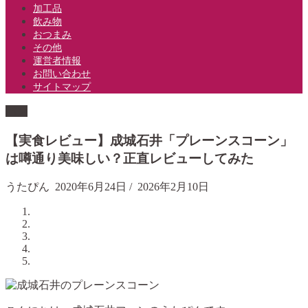
加工品
飲み物
おつまみ
その他
運営者情報
お問い合わせ
サイトマップ
パン
【実食レビュー】成城石井「プレーンスコーン」
は噂通り美味しい？正直レビューしてみた
うたぴん
2020年6月24日
/
2026年2月10日