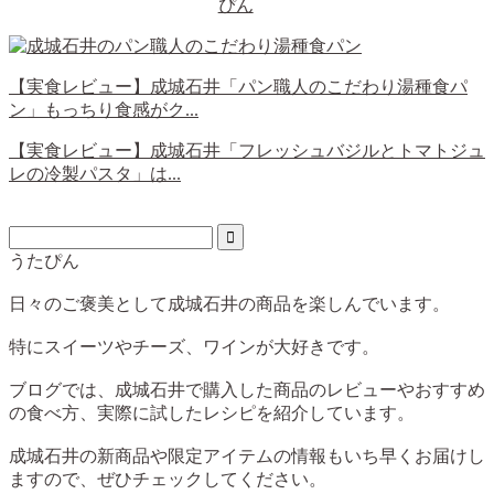
ぴん
【実食レビュー】成城石井「パン職人のこだわり湯種食パ
ン」もっちり食感がク...
【実食レビュー】成城石井「フレッシュバジルとトマトジュ
レの冷製パスタ」は...
うたぴん
日々のご褒美として成城石井の商品を楽しんでいます。
特にスイーツやチーズ、ワインが大好きです。
ブログでは、成城石井で購入した商品のレビューやおすすめ
の食べ方、実際に試したレシピを紹介しています。
成城石井の新商品や限定アイテムの情報もいち早くお届けし
ますので、ぜひチェックしてください。