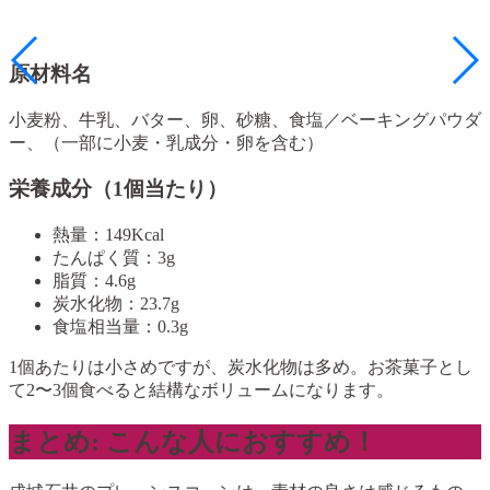
原材料名
小麦粉、牛乳、バター、卵、砂糖、食塩／ベーキングパウダ
ー、（一部に小麦・乳成分・卵を含む）
栄養成分（1個当たり）
熱量：149Kcal
たんぱく質：3g
脂質：4.6g
炭水化物：23.7g
食塩相当量：0.3g
1個あたりは小さめですが、炭水化物は多め。お茶菓子とし
て2〜3個食べると結構なボリュームになります。
まとめ: こんな人におすすめ！