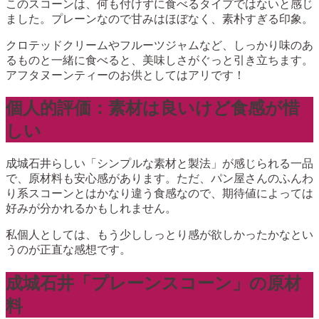
このスコーンは、何も付けずに食べるタイプではないと感じ
ました。プレーンなので甘みはほぼなく、素朴すぎる印象。
クロテッドクリームやフルーツジャムなど、しっかり味のあ
るものと一緒に食べると、美味しさがぐっと引き立ちます。
アフタヌーンティーのお供としてはアリです！
個人的評価：素材は良いけど食感が惜
しい
成城石井らしい「シンプルな素材と製法」が感じられる一品
で、原材料も安心感があります。ただ、パン屋さんのふんわ
り系スコーンとはかなり違う食感なので、期待値によっては
好みが分かれるかもしれません。
私個人としては、もう少ししっとり感が欲しかったかなとい
うのが正直な感想です。
成城石井「プレーンスコーン」の原材
料