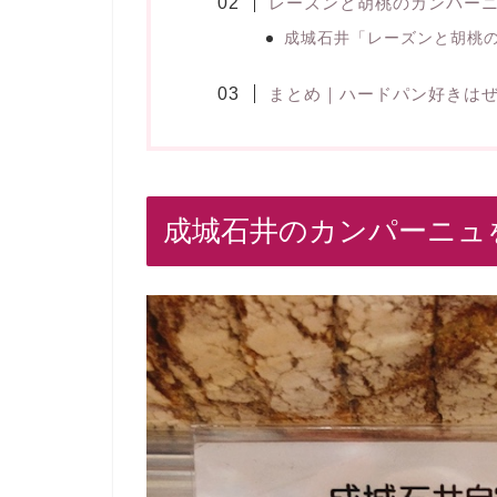
レーズンと胡桃のカンパー
成城石井「レーズンと胡桃
まとめ｜ハードパン好きは
成城石井のカンパーニュ