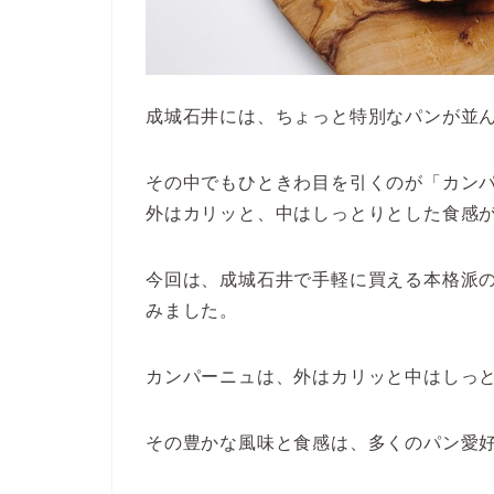
成城石井には、ちょっと特別なパンが並
その中でもひときわ目を引くのが「カン
外はカリッと、中はしっとりとした食感
今回は、成城石井で手軽に買える本格派
みました。
カンパーニュは、外はカリッと中はしっ
その豊かな風味と食感は、多くのパン愛