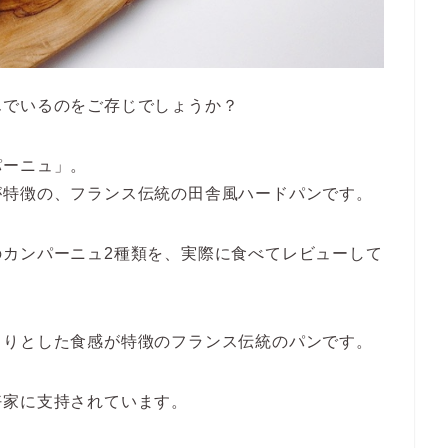
んでいるのをご存じでしょうか？
パーニュ」。
が特徴の、フランス伝統の田舎風ハードパンです。
のカンパーニュ2種類を、実際に食べてレビューして
とりとした食感が特徴のフランス伝統のパンです。
好家に支持されています。