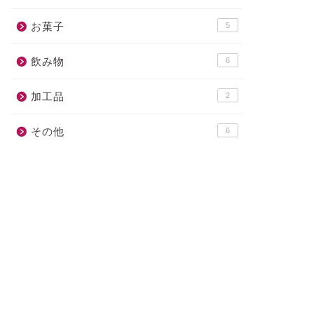
お菓子
5
飲み物
6
加工品
2
その他
6