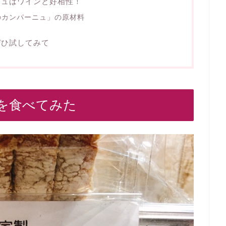
ニュはワインと好相性！
のカンパーニュ」の原材料
ぜひ試してみて
を食べてみた