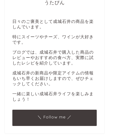
うたぴん
日々のご褒美として成城石井の商品を楽
しんでいます。
特にスイーツやチーズ、ワインが大好き
です。
ブログでは、成城石井で購入した商品の
レビューやおすすめの食べ方、実際に試
したレシピを紹介しています。
成城石井の新商品や限定アイテムの情報
もいち早くお届けしますので、ぜひチェ
ックしてください。
一緒に楽しい成城石井ライフを楽しみま
しょう！
＼ Follow me ／