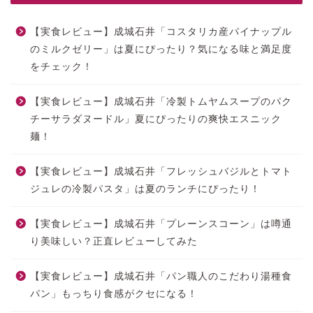
【実食レビュー】成城石井「コスタリカ産パイナップル
のミルクゼリー」は夏にぴったり？気になる味と満足度
をチェック！
【実食レビュー】成城石井「冷製トムヤムスープのパク
チーサラダヌードル」夏にぴったりの爽快エスニック
麺！
【実食レビュー】成城石井「フレッシュバジルとトマト
ジュレの冷製パスタ」は夏のランチにぴったり！
【実食レビュー】成城石井「プレーンスコーン」は噂通
り美味しい？正直レビューしてみた
【実食レビュー】成城石井「パン職人のこだわり湯種食
パン」もっちり食感がクセになる！