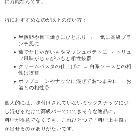
に万能なんです。
特におすすめなのが以下の使い方：
半熟卵や目玉焼きにひとふり → 一気に高級ブラ
ンチ風に
茹でたじゃがいもやマッシュポテトに → トリュ
フ風味がじゃがいもと相性抜群
クリームパスタの仕上げに → 白系ソースとの相
性は抜群
ポップコーンやナッツに混ぜておつまみに → お
酒との相性◎
個人的には、味付けされていないミックスナッツに少
し混ぜるだけで高級バーで出てきそうな逸品に。
料理が得意でなくても、これひとつで「料理上手感」
が出せるのがありがたいです。