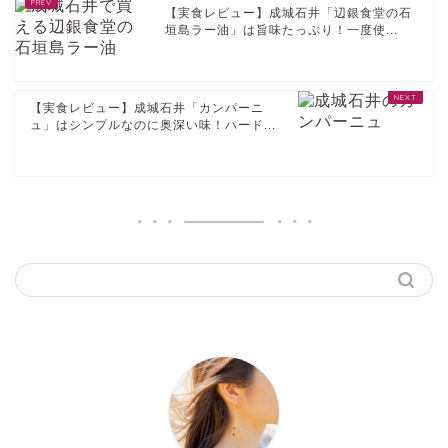
【実食レビュー】成城石井「辺銀食堂の石
垣島ラー油」は旨味たっぷり！一度使...
【実食レビュー】成城石井「カンパーニ
ュ」はシンプルなのに奥深い味！ハード...