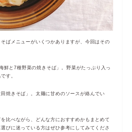
きそばメニューがいくつかありますが、今回はその
種海鮮と7種野菜の焼きそば」。野菜がたっぷり入っ
品です。
太田焼きそば」。太麺に甘めのソースが絡んでい
どを比べながら、どんな方におすすめかもまとめて
菜選びに迷っている方はぜひ参考にしてみてくださ