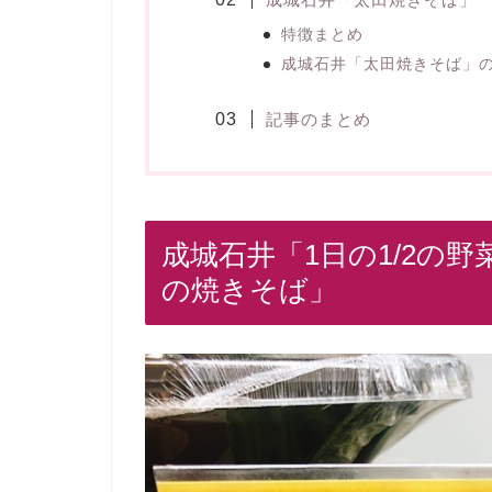
特徴まとめ
成城石井「太田焼きそば」
記事のまとめ
成城石井「1日の1/2の
の焼きそば」