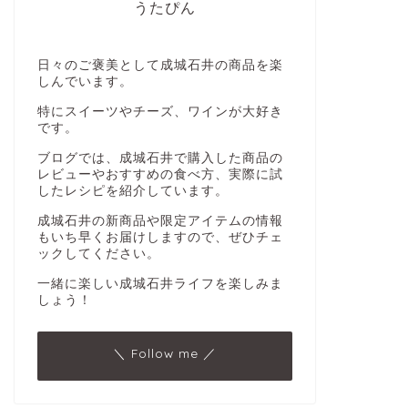
うたぴん
日々のご褒美として成城石井の商品を楽
しんでいます。
特にスイーツやチーズ、ワインが大好き
です。
ブログでは、成城石井で購入した商品の
レビューやおすすめの食べ方、実際に試
したレシピを紹介しています。
成城石井の新商品や限定アイテムの情報
もいち早くお届けしますので、ぜひチェ
ックしてください。
一緒に楽しい成城石井ライフを楽しみま
しょう！
＼ Follow me ／