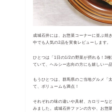
成城石井には、お惣菜コーナーに並ぶ焼
中でも人気の2品を実食レビューします。
ひとつは「1日の1/2の野菜が摂れる！3
ていて、ヘルシー志向の方にも嬉しい一
もうひとつは、群馬県のご当地グルメ「
て、ボリュームも満点！
それぞれの味の違いや具材、カロリーな
みました。成城石井ファンの方や、お惣