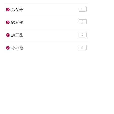
お菓子
5
飲み物
6
加工品
2
その他
6