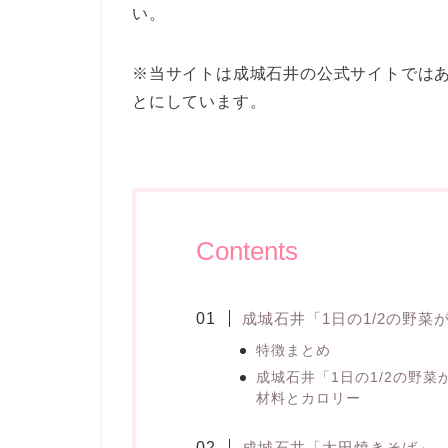
い。
※当サイトは成城石井の公式サイトでは
とにしています。
Contents
成城石井「1日の1/2の野菜
特徴まとめ
成城石井「1日の1/2の野
材料とカロリー
成城石井「太田焼きそば」