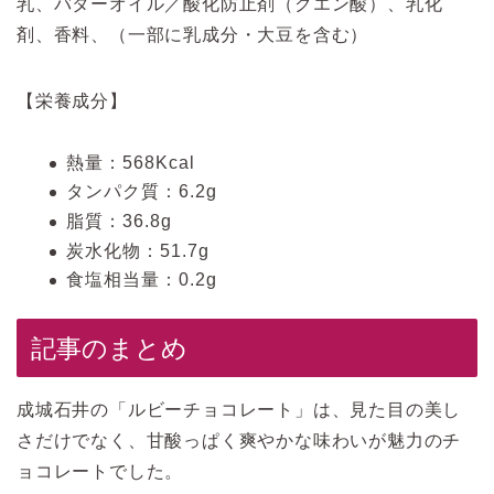
乳、バターオイル／酸化防止剤（クエン酸）、乳化
剤、香料、（一部に乳成分・大豆を含む）
【栄養成分】
熱量：568Kcal
タンパク質：6.2g
脂質：36.8g
炭水化物：51.7g
食塩相当量：0.2g
記事のまとめ
成城石井の「ルビーチョコレート」は、見た目の美し
さだけでなく、甘酸っぱく爽やかな味わいが魅力のチ
ョコレートでした。