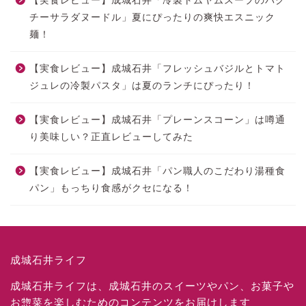
【実食レビュー】成城石井「冷製トムヤムスープのパク
チーサラダヌードル」夏にぴったりの爽快エスニック
麺！
【実食レビュー】成城石井「フレッシュバジルとトマト
ジュレの冷製パスタ」は夏のランチにぴったり！
【実食レビュー】成城石井「プレーンスコーン」は噂通
り美味しい？正直レビューしてみた
【実食レビュー】成城石井「パン職人のこだわり湯種食
パン」もっちり食感がクセになる！
成城石井ライフ
成城石井ライフは、成城石井のスイーツやパン、お菓子や
お惣菜を楽しむためのコンテンツをお届けします