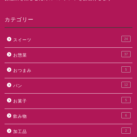
カテゴリー
24
スイーツ
37
お惣菜
5
おつまみ
12
パン
5
お菓子
6
飲み物
2
加工品